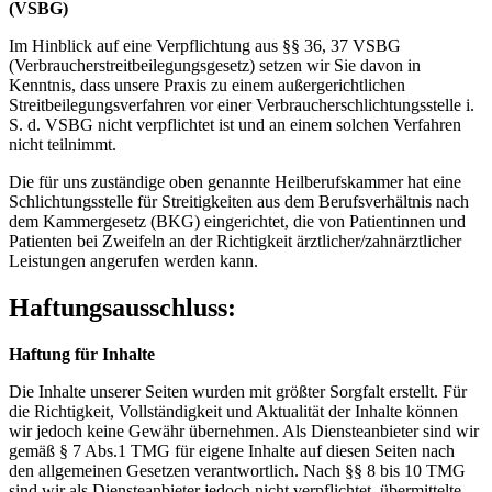
(VSBG)
Im Hinblick auf eine Verpflichtung aus §§ 36, 37 VSBG
(Verbraucherstreitbeilegungsgesetz) setzen wir Sie davon in
Kenntnis, dass unsere Praxis zu einem außergerichtlichen
Streitbeilegungsverfahren vor einer Verbraucherschlichtungsstelle i.
S. d. VSBG nicht verpflichtet ist und an einem solchen Verfahren
nicht teilnimmt.
Die für uns zuständige oben genannte Heilberufskammer hat eine
Schlichtungsstelle für Streitigkeiten aus dem Berufsverhältnis nach
dem Kammergesetz (BKG) eingerichtet, die von Patientinnen und
Patienten bei Zweifeln an der Richtigkeit ärztlicher/zahnärztlicher
Leistungen angerufen werden kann.
Haftungsausschluss:
Haftung für Inhalte
Die Inhalte unserer Seiten wurden mit größter Sorgfalt erstellt. Für
die Richtigkeit, Vollständigkeit und Aktualität der Inhalte können
wir jedoch keine Gewähr übernehmen. Als Diensteanbieter sind wir
gemäß § 7 Abs.1 TMG für eigene Inhalte auf diesen Seiten nach
den allgemeinen Gesetzen verantwortlich. Nach §§ 8 bis 10 TMG
sind wir als Diensteanbieter jedoch nicht verpflichtet, übermittelte