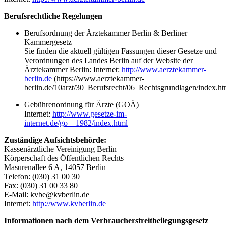
Berufsrechtliche Regelungen
Berufsordnung der Ärztekammer Berlin & Berliner
Kammergesetz
Sie finden die aktuell gültigen Fassungen dieser Gesetze und
Verordnungen des Landes Berlin auf der Website der
Ärztekammer Berlin: Internet:
http://www.aerztekammer-
berlin.de
(https://www.aerztekammer-
berlin.de/10arzt/30_Berufsrecht/06_Rechtsgrundlagen/index.ht
Gebührenordnung für Ärzte (GOÄ)
Internet:
http://www.gesetze-im-
internet.de/go__1982/index.html
Zuständige Aufsichtsbehörde:
Kassenärztliche Vereinigung Berlin
Körperschaft des Öffentlichen Rechts
Masurenallee 6 A, 14057 Berlin
Telefon: (030) 31 00 30
Fax: (030) 31 00 33 80
E-Mail: kvbe@kvberlin.de
Internet:
http://www.kvberlin.de
Informationen nach dem Verbraucherstreitbeilegungsgesetz