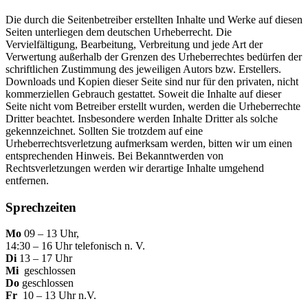
Die durch die Seitenbetreiber erstellten Inhalte und Werke auf diesen
Seiten unterliegen dem deutschen Urheberrecht. Die
Vervielfältigung, Bearbeitung, Verbreitung und jede Art der
Verwertung außerhalb der Grenzen des Urheberrechtes bedürfen der
schriftlichen Zustimmung des jeweiligen Autors bzw. Erstellers.
Downloads und Kopien dieser Seite sind nur für den privaten, nicht
kommerziellen Gebrauch gestattet. Soweit die Inhalte auf dieser
Seite nicht vom Betreiber erstellt wurden, werden die Urheberrechte
Dritter beachtet. Insbesondere werden Inhalte Dritter als solche
gekennzeichnet. Sollten Sie trotzdem auf eine
Urheberrechtsverletzung aufmerksam werden, bitten wir um einen
entsprechenden Hinweis. Bei Bekanntwerden von
Rechtsverletzungen werden wir derartige Inhalte umgehend
entfernen.
Sprechzeiten
Mo
09 – 13 Uhr,
14:30 – 16 Uhr telefonisch n. V.
Di
13 – 17 Uhr
Mi
geschlossen
Do
geschlossen
Fr
10 – 13 Uhr n.V.