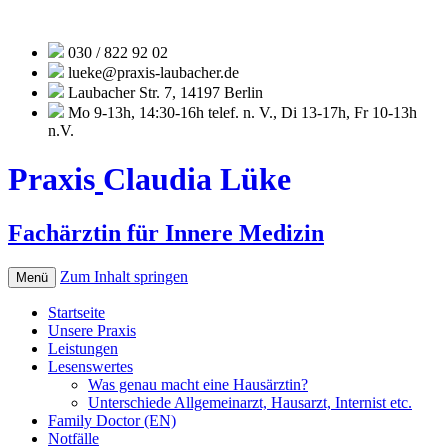
030 / 822 92 02
lueke@praxis-laubacher.de
Laubacher Str. 7, 14197 Berlin
Mo 9-13h, 14:30-16h telef. n. V., Di 13-17h, Fr 10-13h
n.V.
Praxis
Claudia Lüke
Fachärztin für Innere Medizin
Zum Inhalt springen
Menü
Startseite
Unsere Praxis
Leistungen
Lesenswertes
Was genau macht eine Hausärztin?
Unterschiede Allgemeinarzt, Hausarzt, Internist etc.
Family Doctor (EN)
Notfälle