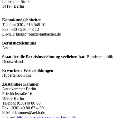
Laubacher Str. 7
14197 Berlin
Kontaktmöglichkeiten
Telefon: 030 / 516 548 10
Fax: 030 / 516 548 12
E-Mail: lueke@praxis-laubacher.de
Berufsbezeichnung
Ärztin
Staat der die Berufsbezeichnung verliehen hat:
Bundesrepublik
Deutschland
Erworbene Weiterbildungen
Hypertensiologin
Zuständige Kammer
Ärztekammer Berlin
Friedrichstraße 16
10969 Berlin
Telefon: (030)40 80 60
Fax: (030) 40 80 63 4 99
E-Mail kammer@aekb.de
Internet:
http://www.aerztekammer-berlin.de